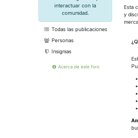
interactuar con la
Esta 
comunidad.
y disc
merca
Todas las publicaciones
Personas
¿Q
Insignias
Es
Pu
Acerca de este foro
An
bu