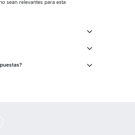
no sean relevantes para esta
spuestas?