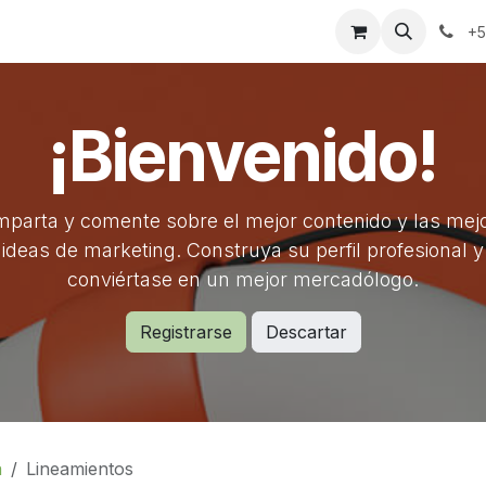
erca
Contacto
Tienda
+5
¡Bienvenido!
parta y comente sobre el mejor contenido y las mej
ideas de marketing. Construya su perfil profesional y
conviértase en un mejor mercadólogo.
Registrarse
Descartar
a
Lineamientos