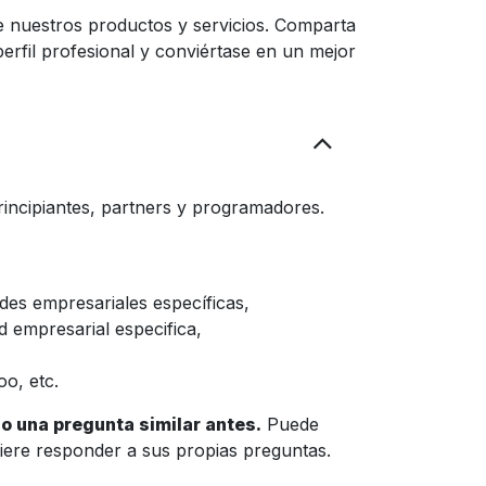
e nuestros productos y servicios. Comparta
perfil profesional y conviértase en un mejor
incipiantes, partners y programadores.
es empresariales específicas,
 empresarial especifica,
oo, etc.
zo una pregunta similar antes.
Puede
quiere responder a sus propias preguntas.