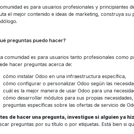
comunidad es para usuarios profesionales y principiantes d
uta el mejor contenido e ideas de marketing, construya su 
dólogo.
ué preguntas puedo hacer?
ta comunidad es para usuarios tanto profesionales como pr
ede hacer preguntas acerca de:
cómo instalar Odoo en una infraestructura específica,
cómo configurar o personalizar Odoo según las necesidad
cuál es la mejor manera de usar Odoo para una necesidad
cómo desarrollar módulos para sus propias necesidades,
preguntas específicas sobre las ofertas de servicio de Od
tes de hacer una pregunta, investigue si alguien ya hi
scar preguntas por su título o por etiquetas. Está bien si 