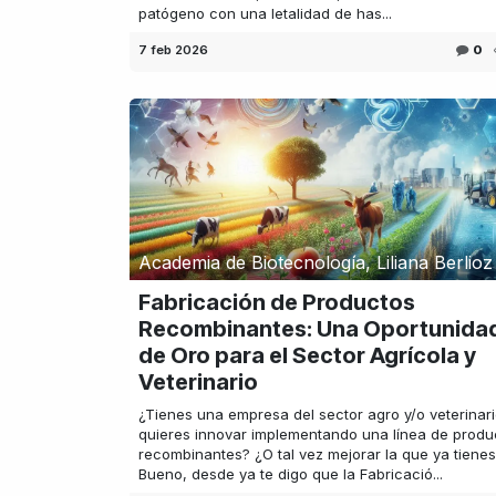
patógeno con una letalidad de has...
7 feb 2026
0
Academia de Biotecnología, Liliana Berlioz
Fabricación de Productos
Recombinantes: Una Oportunida
de Oro para el Sector Agrícola y
Veterinario
¿Tienes una empresa del sector agro y/o veterinari
quieres innovar implementando una línea de produ
recombinantes? ¿O tal vez mejorar la que ya tiene
Bueno, desde ya te digo que la Fabricació...