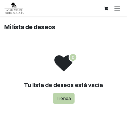
Ir al contenido
Mi lista de deseos
Tu lista de deseos está vacía
Tienda