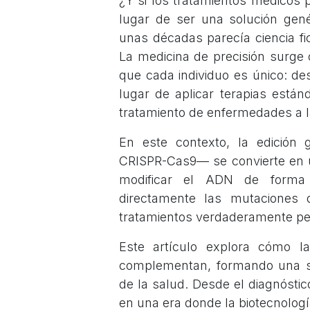
¿Y si los tratamientos médicos 
lugar de ser una solución gen
unas décadas parecía ciencia f
La medicina de precisión surg
que cada individuo es único: de
lugar de aplicar terapias están
tratamiento de enfermedades a la
En este contexto, la edición 
CRISPR-Cas9— se convierte en u
modificar el ADN de forma p
directamente las mutaciones
tratamientos verdaderamente pe
Este artículo explora cómo la
complementan, formando una si
de la salud. Desde el diagnósti
en una era donde la biotecnología