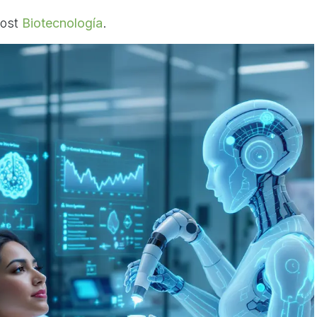
post
Biotecnología
.