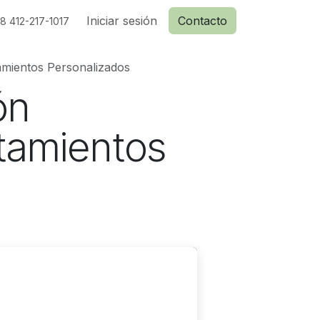
Iniciar sesión
Contacto
8 412-217-1017
tamientos Personalizados
ón
atamientos