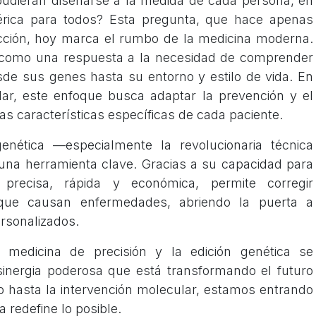
pudieran diseñarse a la medida de cada persona, en
érica para todos? Esta pregunta, que hace apenas
icción, hoy marca el rumbo de la medicina moderna.
e como una respuesta a la necesidad de comprender
sde sus genes hasta su entorno y estilo de vida. En
dar, este enfoque busca adaptar la prevención y el
s características específicas de cada paciente.
genética —especialmente la revolucionaria técnica
na herramienta clave. Gracias a su capacidad para
recisa, rápida y económica, permite corregir
 que causan enfermedades, abriendo la puerta a
rsonalizados.
 medicina de precisión y la edición genética se
nergia poderosa que está transformando el futuro
co hasta la intervención molecular, estamos entrando
 redefine lo posible.