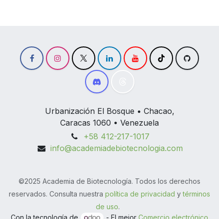
Urbanización El Bosque • Chacao,
Caracas 1060 • Venezuela
+58 412-217-1017
info@academiadebiotecnologia.com
©2025 Academia de Biotecnología. Todos los derechos
reservados. Consulta nuestra
política de privacidad
y
términos
de uso
.
Con la tecnología de
- El mejor
Comercio electrónico